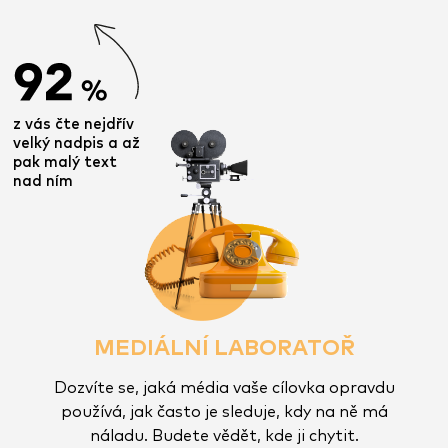
z vás čte nejdřív
velký nadpis a až
pak malý text
nad ním
MEDIÁLNÍ LABORATOŘ
Dozvíte se, jaká média vaše cílovka opravdu
používá, jak často je sleduje, kdy na ně má
náladu. Budete vědět, kde ji chytit.