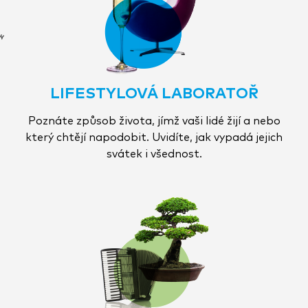
LIFESTYLOVÁ LABORATOŘ
Poznáte způsob života, jímž vaši lidé žijí a nebo
který chtějí napodobit. Uvidíte, jak vypadá jejich
svátek i všednost.