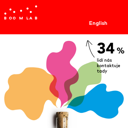
English
lidí nás
kontaktuje
tady