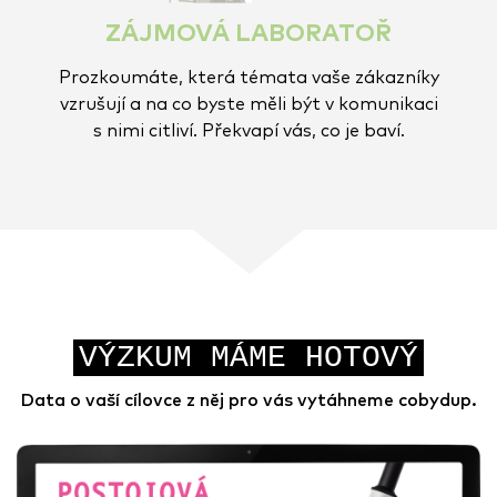
ZÁJMOVÁ LABORATOŘ
Prozkoumáte, která témata vaše zákazníky
vzrušují a na co byste měli být v komunikaci
s nimi citliví. Překvapí vás, co je baví.
VÝZKUM MÁME HOTOVÝ
Data o vaší cílovce z něj pro vás vytáhneme cobydup.