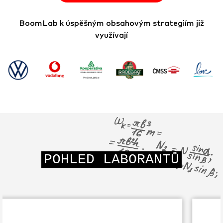
BoomLab k úspěšným obsahovým strategiím již
využívají
POHLED LABORANTŮ